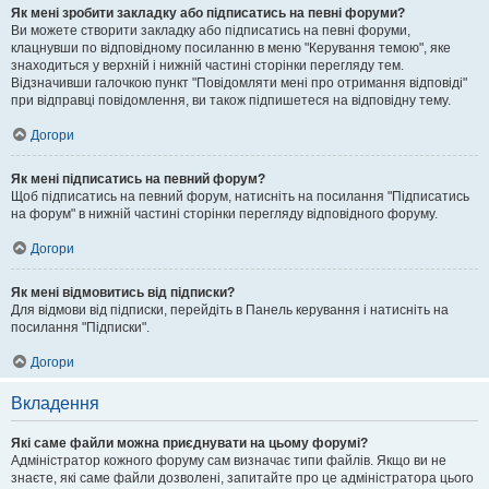
Як мені зробити закладку або підписатись на певні форуми?
Ви можете створити закладку або підписатись на певні форуми,
клацнувши по відповідному посиланню в меню "Керування темою", яке
знаходиться у верхній і нижній частині сторінки перегляду тем.
Відзначивши галочкою пункт "Повідомляти мені про отримання відповіді"
при відправці повідомлення, ви також підпишетеся на відповідну тему.
Догори
Як мені підписатись на певний форум?
Щоб підписатись на певний форум, натисніть на посилання "Підписатись
на форум" в нижній частині сторінки перегляду відповідного форуму.
Догори
Як мені відмовитись від підписки?
Для відмови від підписки, перейдіть в Панель керування і натисніть на
посилання "Підписки".
Догори
Вкладення
Які саме файли можна приєднувати на цьому форумі?
Адміністратор кожного форуму сам визначає типи файлів. Якщо ви не
знаєте, які саме файли дозволені, запитайте про це адміністратора цього