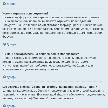
Догори
Чому я отримав попередження?
На кожному форумі адміністратори встановлюють свої власні правила.
Якщо ви порушили правила, ви можете отримати попередження.
Врахуйте, що це рішення адміністратора форуму, і phpBB Limited не має
ніякого відношення до попереджень, винесеним на даному сайті. Якщо ви
не знаєте, за що отримали попередження, зв'яжіться з адміністратором
форуму.
Догори
Як мені поскаржитись на повідомлення модератору?
Поряд з кожним повідомленням, ви побачите кнопку, призначену для
подання скарги на нього, якщо це дозволено адміністратором.
Натиснувши на неї, ви пройдете через ряд кроків, необхідних для
відправлення подання на повідомлення.
Догори
Що означає кнопка "Зберегти" в формі написання повідомлення?
Ця кнопка дозволяє вам зберігати повідомлення для того, щоб завершити
та розмістити їх пізніше. Для того, щоб відкрити збережене повідомлення,
перейдіть в параграф "Чернетки" панелі керування.
Догори