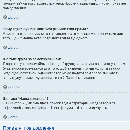
початку зв'яжіться з адміністратором форуму, відправивши йому приватне
повідомлення.
Догори
Чому групи відображаються різними кольорами?
Адміністратор форуму може встановлювати кольори учасникам груп для
того, щоб їх легше було розрізняти один від одного.
Догори
Що таке група за замовчуванням?
Якщо ви є учасником більш ніж однієї групи, ваша група за замовчуванням
буде використовуватися для того, щоб визначити, який колір та звання
буде відображатись. Адміністратор може надати вам право змінювати
вашу групу за замовчуванням в вашій Панелі керування.
Догори
Що таке "Наша команда"?
На цій сторінці ви знайдете список адміністраторів і модераторів та
інформацію, таку як відомості про форуми, які вони модерують.
Догори
Приватні повідомлення