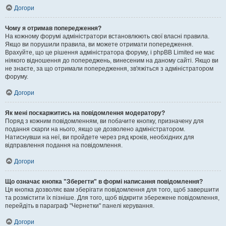
Догори
Чому я отримав попередження?
На кожному форумі адміністратори встановлюють свої власні правила.
Якщо ви порушили правила, ви можете отримати попередження.
Врахуйте, що це рішення адміністратора форуму, і phpBB Limited не має
ніякого відношення до попереджень, винесеним на даному сайті. Якщо ви
не знаєте, за що отримали попередження, зв'яжіться з адміністратором
форуму.
Догори
Як мені поскаржитись на повідомлення модератору?
Поряд з кожним повідомленням, ви побачите кнопку, призначену для
подання скарги на нього, якщо це дозволено адміністратором.
Натиснувши на неї, ви пройдете через ряд кроків, необхідних для
відправлення подання на повідомлення.
Догори
Що означає кнопка "Зберегти" в формі написання повідомлення?
Ця кнопка дозволяє вам зберігати повідомлення для того, щоб завершити
та розмістити їх пізніше. Для того, щоб відкрити збережене повідомлення,
перейдіть в параграф "Чернетки" панелі керування.
Догори