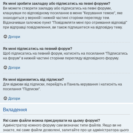
Як мені зробити закладку або підписатись на певні форуми?
Ви можете створити закладку або підписатись на певні форуми,
клацнувши по відповідному посиланню в меню "Керування темою", яке
знаходиться у верхній і нижній частині сторінки перегляду тем.
Відзначивши галочкою пункт "Повідомляти мені про отримання відповіді"
при відправці повідомлення, ви також підпишетеся на відповідну тему.
Догори
Як мені підписатись на певний форум?
Щоб підписатись на певний форум, натисніть на посилання "Підписатись
на форум" в нижній частині сторінки перегляду відповідного форуму.
Догори
Як мені відмовитись від підписки?
Для відмови від підписки, перейдіть в Панель керування і натисніть на
посилання "Підписки".
Догори
Вкладення
Які саме файли можна приєднувати на цьому форумі?
Адміністратор кожного форуму сам визначає типи файлів. Якщо ви не
знаєте, які саме файли дозволені, запитайте про це адміністратора цього