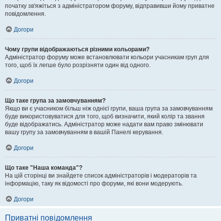
початку зв'яжіться з адміністратором форуму, відправивши йому приватне
повідомлення.
Догори
Чому групи відображаються різними кольорами?
Адміністратор форуму може встановлювати кольори учасникам груп для
того, щоб їх легше було розрізняти один від одного.
Догори
Що таке група за замовчуванням?
Якщо ви є учасником більш ніж однієї групи, ваша група за замовчуванням
буде використовуватися для того, щоб визначити, який колір та звання
буде відображатись. Адміністратор може надати вам право змінювати
вашу групу за замовчуванням в вашій Панелі керування.
Догори
Що таке "Наша команда"?
На цій сторінці ви знайдете список адміністраторів і модераторів та
інформацію, таку як відомості про форуми, які вони модерують.
Догори
Приватні повідомлення