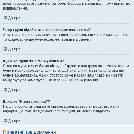
початку зв'яжіться з адміністратором форуму, відправивши йому приватне
повідомлення.
Догори
Чому групи відображаються різними кольорами?
Адміністратор форуму може встановлювати кольори учасникам груп для
того, щоб їх легше було розрізняти один від одного.
Догори
Що таке група за замовчуванням?
Якщо ви є учасником більш ніж однієї групи, ваша група за замовчуванням
буде використовуватися для того, щоб визначити, який колір та звання
буде відображатись. Адміністратор може надати вам право змінювати
вашу групу за замовчуванням в вашій Панелі керування.
Догори
Що таке "Наша команда"?
На цій сторінці ви знайдете список адміністраторів і модераторів та
інформацію, таку як відомості про форуми, які вони модерують.
Догори
Приватні повідомлення