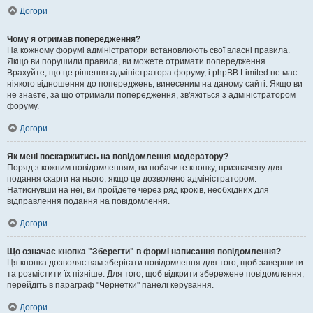
Догори
Чому я отримав попередження?
На кожному форумі адміністратори встановлюють свої власні правила.
Якщо ви порушили правила, ви можете отримати попередження.
Врахуйте, що це рішення адміністратора форуму, і phpBB Limited не має
ніякого відношення до попереджень, винесеним на даному сайті. Якщо ви
не знаєте, за що отримали попередження, зв'яжіться з адміністратором
форуму.
Догори
Як мені поскаржитись на повідомлення модератору?
Поряд з кожним повідомленням, ви побачите кнопку, призначену для
подання скарги на нього, якщо це дозволено адміністратором.
Натиснувши на неї, ви пройдете через ряд кроків, необхідних для
відправлення подання на повідомлення.
Догори
Що означає кнопка "Зберегти" в формі написання повідомлення?
Ця кнопка дозволяє вам зберігати повідомлення для того, щоб завершити
та розмістити їх пізніше. Для того, щоб відкрити збережене повідомлення,
перейдіть в параграф "Чернетки" панелі керування.
Догори