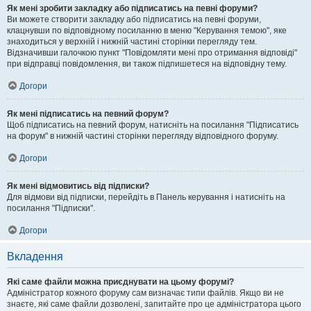
Як мені зробити закладку або підписатись на певні форуми?
Ви можете створити закладку або підписатись на певні форуми,
клацнувши по відповідному посиланню в меню "Керування темою", яке
знаходиться у верхній і нижній частині сторінки перегляду тем.
Відзначивши галочкою пункт "Повідомляти мені про отримання відповіді"
при відправці повідомлення, ви також підпишетеся на відповідну тему.
Догори
Як мені підписатись на певний форум?
Щоб підписатись на певний форум, натисніть на посилання "Підписатись
на форум" в нижній частині сторінки перегляду відповідного форуму.
Догори
Як мені відмовитись від підписки?
Для відмови від підписки, перейдіть в Панель керування і натисніть на
посилання "Підписки".
Догори
Вкладення
Які саме файли можна приєднувати на цьому форумі?
Адміністратор кожного форуму сам визначає типи файлів. Якщо ви не
знаєте, які саме файли дозволені, запитайте про це адміністратора цього