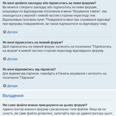
Як мені зробити закладку або підписатись на певні форуми?
Ви можете створити закладку або підписатись на певні форуми,
клацнувши по відповідному посиланню в меню "Керування темою", яке
знаходиться у верхній і нижній частині сторінки перегляду тем.
Відзначивши галочкою пункт "Повідомляти мені про отримання відповіді"
при відправці повідомлення, ви також підпишетеся на відповідну тему.
Догори
Як мені підписатись на певний форум?
Щоб підписатись на певний форум, натисніть на посилання "Підписатись
на форум" в нижній частині сторінки перегляду відповідного форуму.
Догори
Як мені відмовитись від підписки?
Для відмови від підписки, перейдіть в Панель керування і натисніть на
посилання "Підписки".
Догори
Вкладення
Які саме файли можна приєднувати на цьому форумі?
Адміністратор кожного форуму сам визначає типи файлів. Якщо ви не
знаєте, які саме файли дозволені, запитайте про це адміністратора цього