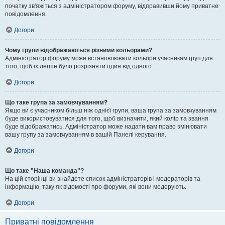
початку зв'яжіться з адміністратором форуму, відправивши йому приватне
повідомлення.
Догори
Чому групи відображаються різними кольорами?
Адміністратор форуму може встановлювати кольори учасникам груп для
того, щоб їх легше було розрізняти один від одного.
Догори
Що таке група за замовчуванням?
Якщо ви є учасником більш ніж однієї групи, ваша група за замовчуванням
буде використовуватися для того, щоб визначити, який колір та звання
буде відображатись. Адміністратор може надати вам право змінювати
вашу групу за замовчуванням в вашій Панелі керування.
Догори
Що таке "Наша команда"?
На цій сторінці ви знайдете список адміністраторів і модераторів та
інформацію, таку як відомості про форуми, які вони модерують.
Догори
Приватні повідомлення