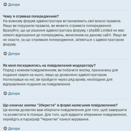
Догори
Чому я отримав попередження?
На кожному форумі адміністратори встановлюють свої власні правила.
Якщо ви порушили правила, ви можете отримати попередження.
Врахуйте, що це рішення адміністратора форуму, і phpBB Limited не має
ніякого відношення до попереджень, винесеним на даному сайті. Якщо ви
не знаєте, за що отримали попередження, зв'яжіться з адміністратором
форуму.
Догори
Як мені поскаржитись на повідомлення модератору?
Поряд з кожним повідомленням, ви побачите кнопку, призначену для
подання скарги на нього, якщо це дозволено адміністратором.
Натиснувши на неї, ви пройдете через ряд кроків, необхідних для
відправлення подання на повідомлення.
Догори
Що означає кнопка "Зберегти" в формі написання повідомлення?
Ця кнопка дозволяє вам зберігати повідомлення для того, щоб завершити
та розмістити їх пізніше. Для того, щоб відкрити збережене повідомлення,
перейдіть в параграф "Чернетки" панелі керування.
Догори