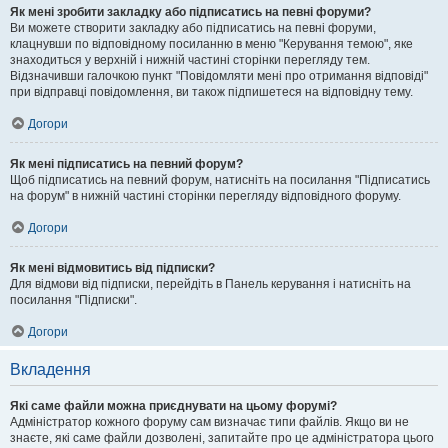
Як мені зробити закладку або підписатись на певні форуми?
Ви можете створити закладку або підписатись на певні форуми,
клацнувши по відповідному посиланню в меню "Керування темою", яке
знаходиться у верхній і нижній частині сторінки перегляду тем.
Відзначивши галочкою пункт "Повідомляти мені про отримання відповіді"
при відправці повідомлення, ви також підпишетеся на відповідну тему.
Догори
Як мені підписатись на певний форум?
Щоб підписатись на певний форум, натисніть на посилання "Підписатись
на форум" в нижній частині сторінки перегляду відповідного форуму.
Догори
Як мені відмовитись від підписки?
Для відмови від підписки, перейдіть в Панель керування і натисніть на
посилання "Підписки".
Догори
Вкладення
Які саме файли можна приєднувати на цьому форумі?
Адміністратор кожного форуму сам визначає типи файлів. Якщо ви не
знаєте, які саме файли дозволені, запитайте про це адміністратора цього