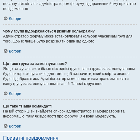
початку зв'яжіться з адміністратором форуму, відправивши йому приватне
повідомлення.
Догори
Чому групи відображаються різними кольорами?
Адміністратор форуму може встановлювати кольори учасникам груп для
того, щоб їх легше було розрізняти один від одного.
Догори
Що таке група за замовчуванням?
Якщо ви є учасником більш ніж однієї групи, ваша група за замовчуванням
буде використовуватися для того, щоб визначити, який колір та звання
буде відображатись. Адміністратор може надати вам право змінювати
вашу групу за замовчуванням в вашій Панелі керування.
Догори
Що таке "Наша команда"?
На цій сторінці ви знайдете список адміністраторів і модераторів та
інформацію, таку як відомості про форуми, які вони модерують.
Догори
Приватні повідомлення