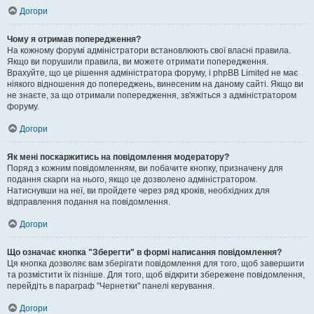
Догори
Чому я отримав попередження?
На кожному форумі адміністратори встановлюють свої власні правила.
Якщо ви порушили правила, ви можете отримати попередження.
Врахуйте, що це рішення адміністратора форуму, і phpBB Limited не має
ніякого відношення до попереджень, винесеним на даному сайті. Якщо ви
не знаєте, за що отримали попередження, зв'яжіться з адміністратором
форуму.
Догори
Як мені поскаржитись на повідомлення модератору?
Поряд з кожним повідомленням, ви побачите кнопку, призначену для
подання скарги на нього, якщо це дозволено адміністратором.
Натиснувши на неї, ви пройдете через ряд кроків, необхідних для
відправлення подання на повідомлення.
Догори
Що означає кнопка "Зберегти" в формі написання повідомлення?
Ця кнопка дозволяє вам зберігати повідомлення для того, щоб завершити
та розмістити їх пізніше. Для того, щоб відкрити збережене повідомлення,
перейдіть в параграф "Чернетки" панелі керування.
Догори