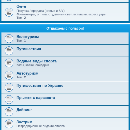
Фото
Покупка / продажа (новые и Б/У)
Фотокамеры, оптика, студийный свет, вспышки, аксессуары
Тем:
2
Отдыхаем с пользой!
Велотуризм
Тем:
1
Путишествия
Водные виды спорта
Каты, каяки, байдарки
Автотуризм
Тем:
2
Путишествия по Украине
Прыжки с парашюта
Дайвинг
Экстрим
Нетрадиционные видами спорта