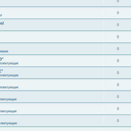
0
0
е!
о!
0
0
0
вание
O"
0
мплектующие
E"
0
мплектующие
0
мплектующие
0
плектующие
0
плектующие
0
плектующие