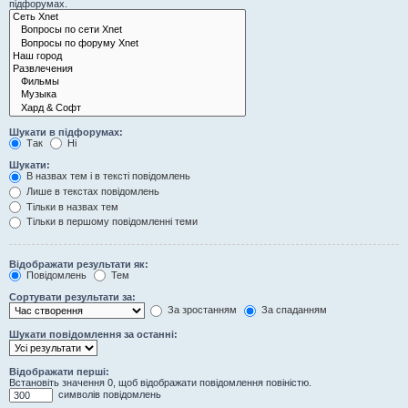
підфорумах.
Шукати в підфорумах:
Так
Ні
Шукати:
В назвах тем і в тексті повідомлень
Лише в текстах повідомлень
Тільки в назвах тем
Тільки в першому повідомленні теми
Відображати результати як:
Повідомлень
Тем
Сортувати результати за:
За зростанням
За спаданням
Шукати повідомлення за останні:
Відображати перші:
Встановіть значення 0, щоб відображати повідомлення повіністю.
символів повідомлень