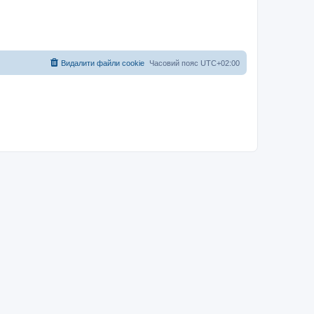
Видалити файли cookie
Часовий пояс
UTC+02:00