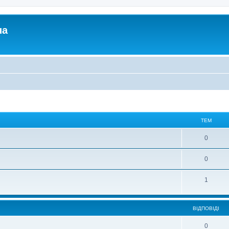
ua
ТЕМ
0
0
1
ВІДПОВІДІ
0