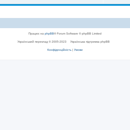
Працює на
phpBB
® Forum Software © phpBB Limited
Український переклад © 2005-2023
Українська підтримка phpBB
Конфіденційність
|
Умови