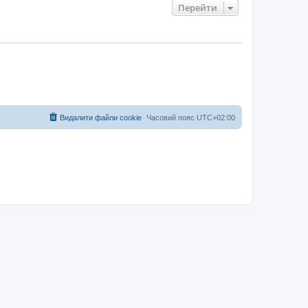
Перейти
Видалити файли cookie
Часовий пояс
UTC+02:00