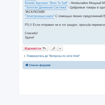
Бизнес-Арсенал "Best To Sell"
- Необычайно Мощный Ма
"Золотая Денежная Система"
- Цифровые товары в одн
ЭКСКЛЮЗИВ!
"Электронные книги"
С помощью бизнес-предложений Ва
PS:// Если отправил не в тот раздел, просьба перенес
Спасибо!
Удачи!
Відповісти
Повернутись до “Вопросы по сети Xnet”
Список форумів